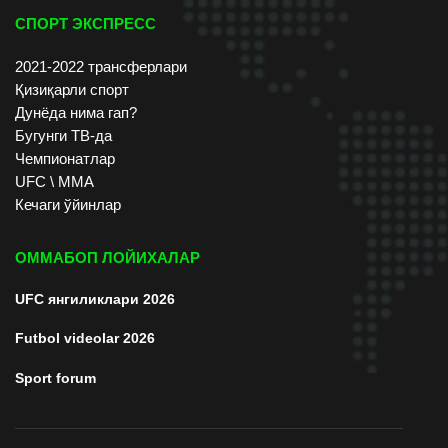
СПОРТ ЭКСПРЕСС
2021-2022 трансферлари
Қизиқарли спорт
Дунёда нима гап?
Бугунги ТВ-да
Чемпионатлар
UFC \ ММА
Кечаги ўйинлар
ОММАБОП ЛОЙИХАЛАР
UFC янгиликлари 2026
Futbol videolar 2026
Sport forum