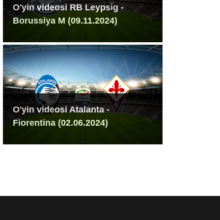
O'yin videosi RB Leypsig -
Borussiya M (09.11.2024)
O'yin videosi Atalanta -
Fiorentina (02.06.2024)