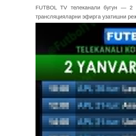
FUTBOL TV телеканали бугун — 2 я
трансляцияларни эфирга узатишни ре