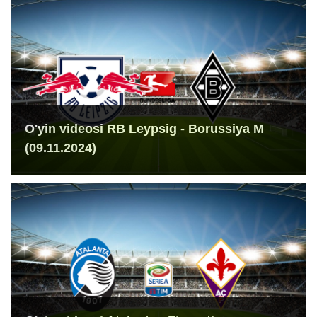
O'yin videosi RB Leypsig - Borussiya M
(09.11.2024)