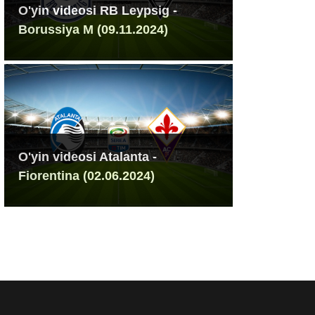
O'yin videosi RB Leypsig -
Borussiya M (09.11.2024)
O'yin videosi Atalanta -
Fiorentina (02.06.2024)