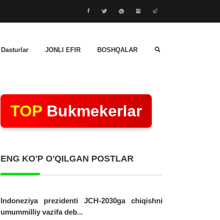
 Dasturlar
JONLI EFIR
BOSHQALAR
TOP
Bukmekerlar
ENG KO'P O'QILGAN POSTLAR
Indoneziya prezidenti JCH-2030ga chiqishni
umummilliy vazifa deb...