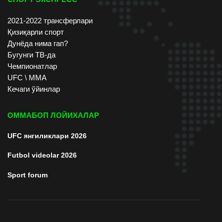
2021-2022 трансферлари
Қизиқарли спорт
Дунёда нима гап?
Бугунги ТВ-да
Чемпионатлар
UFC \ ММА
Кечаги ўйинлар
ОММАБОП ЛОЙИХАЛАР
UFC янгиликлари 2026
Futbol videolar 2026
Sport forum