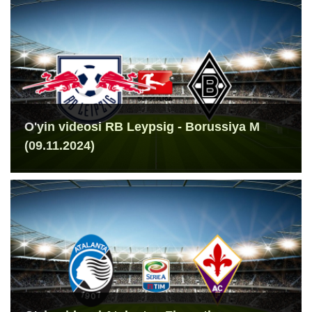
O'yin videosi RB Leypsig - Borussiya M
(09.11.2024)