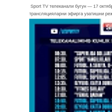
Sport TV телеканали бугун — 17 октябр
трансляцияларни эфирга узатишни ре