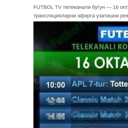
FUTBOL TV телеканали бугун — 16 октя
трансляцияларни эфирга узатишни ре