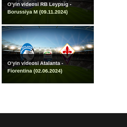
O'yin videosi RB Leypsig -
Borussiya M (09.11.2024)
O'yin videosi Atalanta -
Fiorentina (02.06.2024)