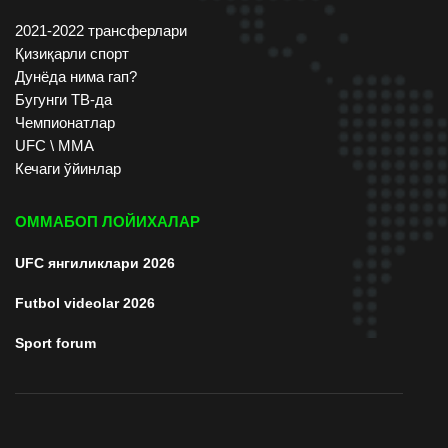
2021-2022 трансферлари
Қизиқарли спорт
Дунёда нима гап?
Бугунги ТВ-да
Чемпионатлар
UFC \ ММА
Кечаги ўйинлар
ОММАБОП ЛОЙИХАЛАР
UFC янгиликлари 2026
Futbol videolar 2026
Sport forum