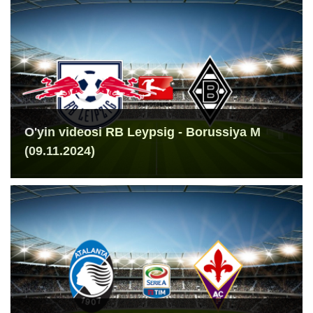
O'yin videosi RB Leypsig - Borussiya M
(09.11.2024)