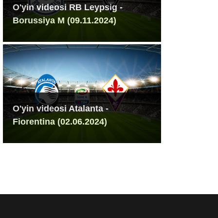
O'yin videosi RB Leypsig -
Borussiya M (09.11.2024)
O'yin videosi Atalanta -
Fiorentina (02.06.2024)