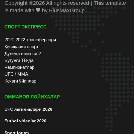
Copyright ©
2026 All rights reserved | This template
is made with
by
PlusMaxGroup
СПОРТ ЭКСПРЕСС
2021-2022 трансферлари
Қизиқарли спорт
Дунёда нима гап?
Бугунги ТВ-да
Чемпионатлар
UFC \ ММА
Кечаги ўйинлар
ОММАБОП ЛОЙИХАЛАР
UFC янгиликлари 2026
Futbol videolar 2026
Sport forum