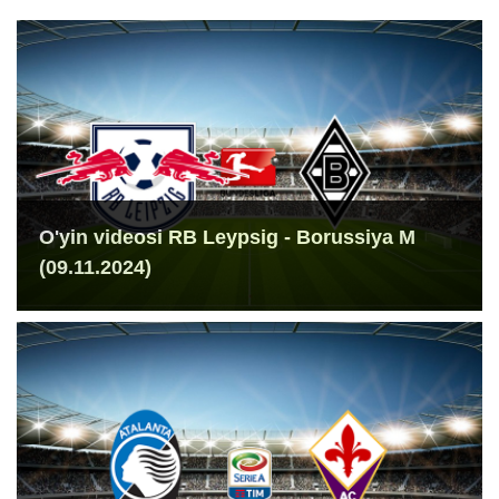
O'yin videosi RB Leypsig - Borussiya M
(09.11.2024)