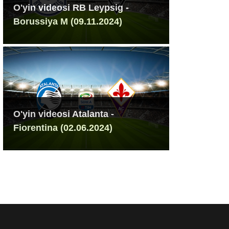
O'yin videosi RB Leypsig -
Borussiya M (09.11.2024)
O'yin videosi Atalanta -
Fiorentina (02.06.2024)