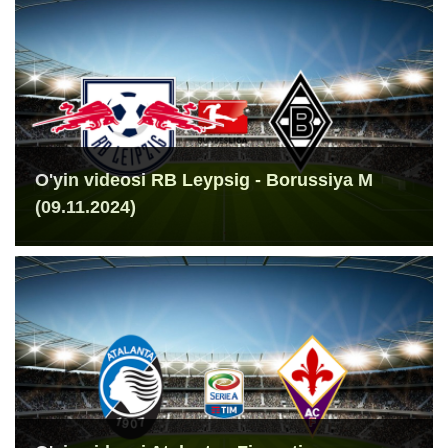
O'yin videosi RB Leypsig - Borussiya M
(09.11.2024)