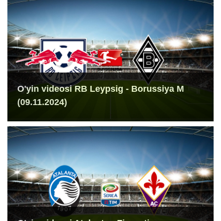
O'yin videosi RB Leypsig - Borussiya M
(09.11.2024)