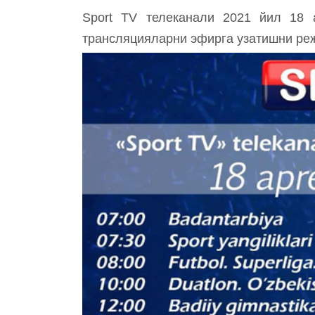
Sport TV телеканали 2021 йил 18 а
трансляцияларни эфирга узатишни ре