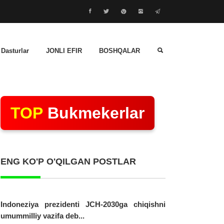
 Dasturlar
JONLI EFIR
BOSHQALAR
TOP
Bukmekerlar
ENG KO'P O'QILGAN POSTLAR
Indoneziya prezidenti JCH-2030ga chiqishni
umummilliy vazifa deb...