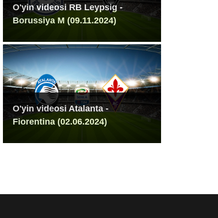
O'yin videosi RB Leypsig -
Borussiya M (09.11.2024)
O'yin videosi Atalanta -
Fiorentina (02.06.2024)