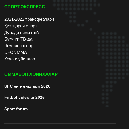
СПОРТ ЭКСПРЕСС
2021-2022 трансферлари
Қизиқарли спорт
Дунёда нима гап?
Бугунги ТВ-да
Чемпионатлар
UFC \ ММА
Кечаги ўйинлар
ОММАБОП ЛОЙИХАЛАР
UFC янгиликлари 2026
Futbol videolar 2026
Sport forum