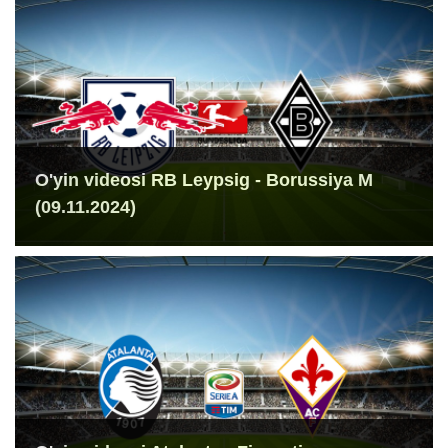
O'yin videosi RB Leypsig - Borussiya M
(09.11.2024)