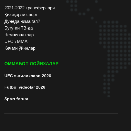
2021-2022 трансферлари
Қизиқарли спорт
Дунёда нима гап?
Бугунги ТВ-да
Чемпионатлар
UFC \ ММА
Кечаги ўйинлар
ОММАБОП ЛОЙИХАЛАР
UFC янгиликлари 2026
Futbol videolar 2026
Sport forum