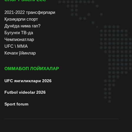
2021-2022 трансферлари
Қизиқарли спорт
Дунёда нима гап?
Бугунги ТВ-да
Чемпионатлар
UFC \ ММА
Кечаги ўйинлар
ОММАБОП ЛОЙИХАЛАР
UFC янгиликлари 2026
Futbol videolar 2026
Sport forum