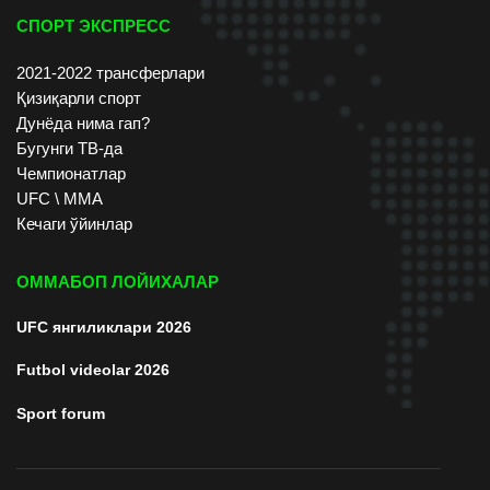
СПОРТ ЭКСПРЕСС
2021-2022 трансферлари
Қизиқарли спорт
Дунёда нима гап?
Бугунги ТВ-да
Чемпионатлар
UFC \ ММА
Кечаги ўйинлар
ОММАБОП ЛОЙИХАЛАР
UFC янгиликлари 2026
Futbol videolar 2026
Sport forum