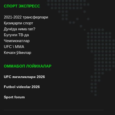
СПОРТ ЭКСПРЕСС
2021-2022 трансферлари
Қизиқарли спорт
Дунёда нима гап?
Бугунги ТВ-да
Чемпионатлар
UFC \ ММА
Кечаги ўйинлар
ОММАБОП ЛОЙИХАЛАР
UFC янгиликлари 2026
Futbol videolar 2026
Sport forum