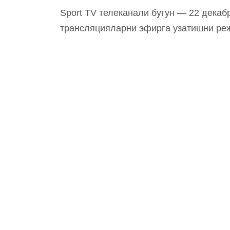
Sport TV телеканали бугун — 22 декабр
трансляцияларни эфирга узатишни ре