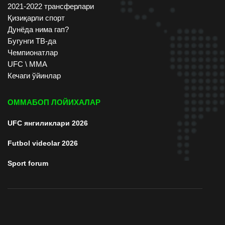
2021-2022 трансферлари
Қизиқарли спорт
Дунёда нима гап?
Бугунги ТВ-да
Чемпионатлар
UFC \ ММА
Кечаги ўйинлар
ОММАБОП ЛОЙИХАЛАР
UFC янгиликлари 2026
Futbol videolar 2026
Sport forum