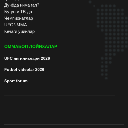
Дунёда нима гап?
Бугунги ТВ-да
Чемпионатлар
UFC \ ММА
Кечаги ўйинлар
ОММАБОП ЛОЙИХАЛАР
UFC янгиликлари 2026
Futbol videolar 2026
Sport forum