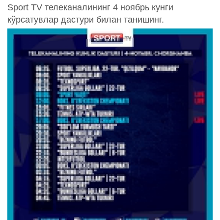
Sport TV телеканалининг 4 ноябрь кунги
кўрсатувлар дастури билан танишинг.