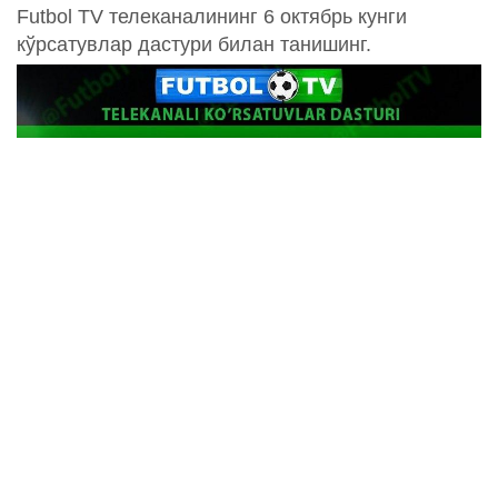
Futbol TV телеканалининг 6 октябрь кунги
кўрсатувлар дастури билан танишинг.