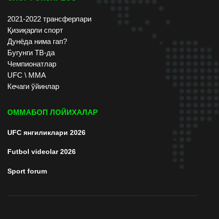
2021-2022 трансферлари
Қизиқарли спорт
Дунёда нима гап?
Бугунги ТВ-да
Чемпионатлар
UFC \ ММА
Кечаги ўйинлар
ОММАБОП ЛОЙИХАЛАР
UFC янгиликлари 2026
Futbol videolar 2026
Sport forum