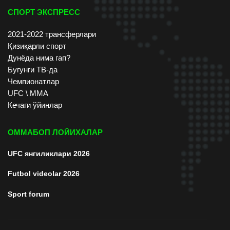
СПОРТ ЭКСПРЕСС
2021-2022 трансферлари
Қизиқарли спорт
Дунёда нима гап?
Бугунги ТВ-да
Чемпионатлар
UFC \ ММА
Кечаги ўйинлар
ОММАБОП ЛОЙИХАЛАР
UFC янгиликлари 2026
Futbol videolar 2026
Sport forum