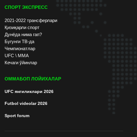
СПОРТ ЭКСПРЕСС
2021-2022 трансферлари
Қизиқарли спорт
Дунёда нима гап?
Бугунги ТВ-да
Чемпионатлар
UFC \ ММА
Кечаги ўйинлар
ОММАБОП ЛОЙИХАЛАР
UFC янгиликлари 2026
Futbol videolar 2026
Sport forum