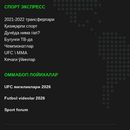
СПОРТ ЭКСПРЕСС
2021-2022 трансферлари
Қизиқарли спорт
Дунёда нима гап?
Бугунги ТВ-да
Чемпионатлар
UFC \ ММА
Кечаги ўйинлар
ОММАБОП ЛОЙИХАЛАР
UFC янгиликлари 2026
Futbol videolar 2026
Sport forum