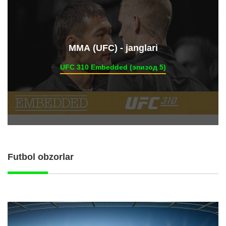
ММА (UFC) - janglari
UFC 310 Embedded (эпизод 5)
Futbol obzorlar