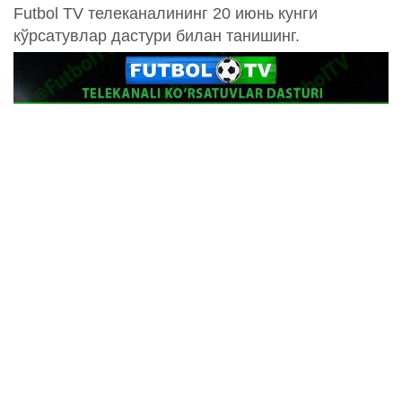
Futbol TV телеканалининг 20 июнь кунги
кўрсатувлар дастури билан танишинг.