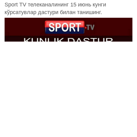
Sport TV телеканалининг 15 июнь кунги
кўрсатувлар дастури билан танишинг.