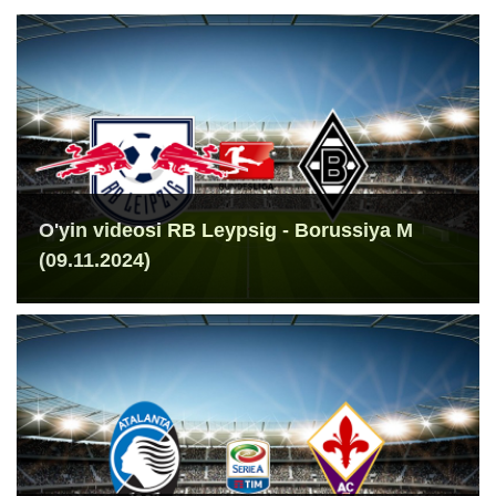
O'yin videosi RB Leypsig - Borussiya M
(09.11.2024)