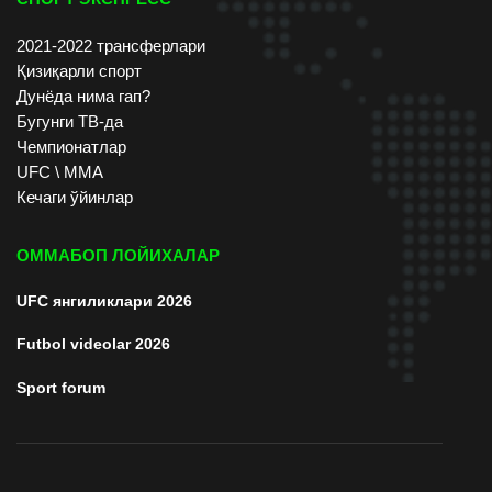
2021-2022 трансферлари
Қизиқарли спорт
Дунёда нима гап?
Бугунги ТВ-да
Чемпионатлар
UFC \ ММА
Кечаги ўйинлар
ОММАБОП ЛОЙИХАЛАР
UFC янгиликлари 2026
Futbol videolar 2026
Sport forum