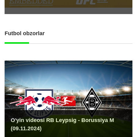
Futbol obzorlar
O'yin videosi RB Leypsig - Borussiya M
(09.11.2024)