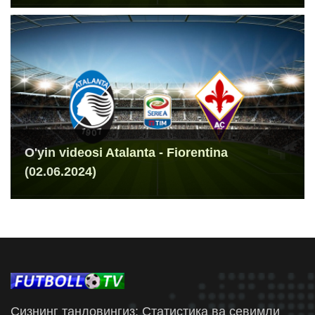
O'yin videosi Atalanta - Fiorentina
(02.06.2024)
Сизнинг танловингиз: Статистика ва севимли