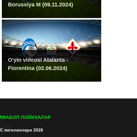
Borussiya M (09.11.2024)
O'yin videosi Atalanta -
Fiorentina (02.06.2024)
ММАБОП ЛОЙИХАЛАР
C янгиликлари 2026