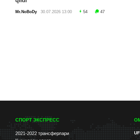
qildi
Mr.NoBoDy
30.07.2026 13:00
54
47
СПОРТ ЭКСПРЕСС
О
UF
2021-2022 трансферлари