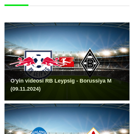
O'yin videosi RB Leypsig - Borussiya M
(09.11.2024)