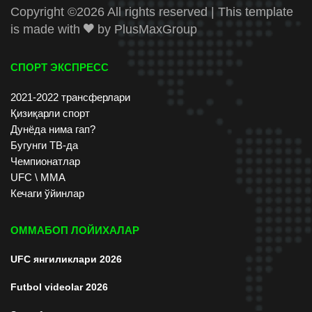
Copyright ©
2026 All rights reserved | This template
is made with
by
PlusMaxGroup
СПОРТ ЭКСПРЕСС
2021-2022 трансферлари
Қизиқарли спорт
Дунёда нима гап?
Бугунги ТВ-да
Чемпионатлар
UFC \ ММА
Кечаги ўйинлар
ОММАБОП ЛОЙИХАЛАР
UFC янгиликлари 2026
Futbol videolar 2026