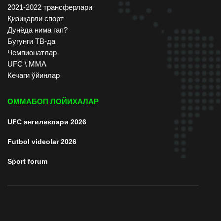
2021-2022 трансферлари
Қизиқарли спорт
Дунёда нима гап?
Бугунги ТВ-да
Чемпионатлар
UFC \ ММА
Кечаги ўйинлар
ОММАБОП ЛОЙИХАЛАР
UFC янгиликлари 2026
Futbol videolar 2026
Sport forum