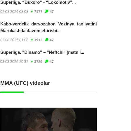
Superliga. “Buxoro” - “Lokomotiv”...
02.08.2026 03:08
7177
47
Kabo-verdelik darvozabon Vozinya faoliyatini
Marokashda davom ettirishi...
02.08.2026 01:08
3912
47
Superliga. "Dinamo" – "Neftchi" (matnli...
03.08.2026 20:32
3729
47
MMA (UFC) videolar