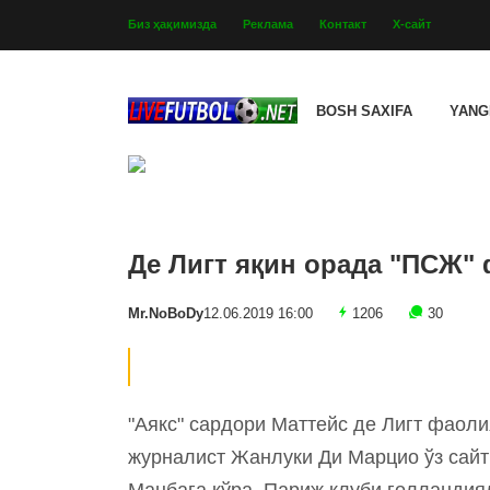
Биз ҳақимизда
Реклама
Контакт
Х-сайт
BOSH SAXIFA
YANG
Де Лигт яқин орада "ПСЖ"
Mr.NoBoDy
12.06.2019 16:00
1206
30
"Аякс" сардори Маттейс де Лигт фаол
журналист Жанлуки Ди Марцио ўз сайт
Манбага кўра, Париж клуби голландия