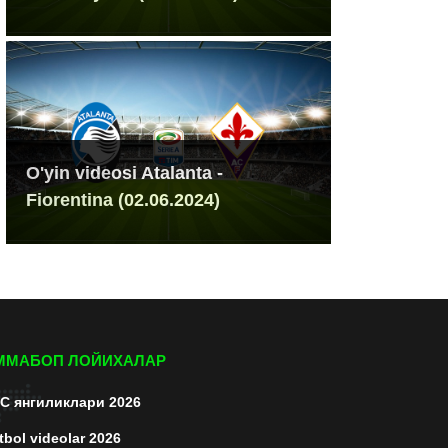
O'yin videosi Atalanta -
Fiorentina (02.06.2024)
ММАБОП ЛОЙИХАЛАР
C янгиликлари 2026
tbol videolar 2026