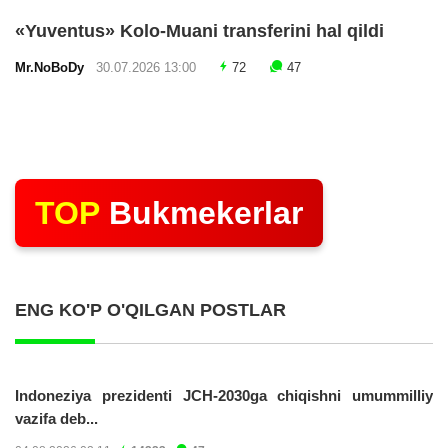
«Yuventus» Kolo-Muani transferini hal qildi
Mr.NoBoDy
30.07.2026 13:00
72
47
TOP
Bukmekerlar
ENG KO'P O'QILGAN POSTLAR
Indoneziya prezidenti JCH-2030ga chiqishni umummilliy
vazifa deb...