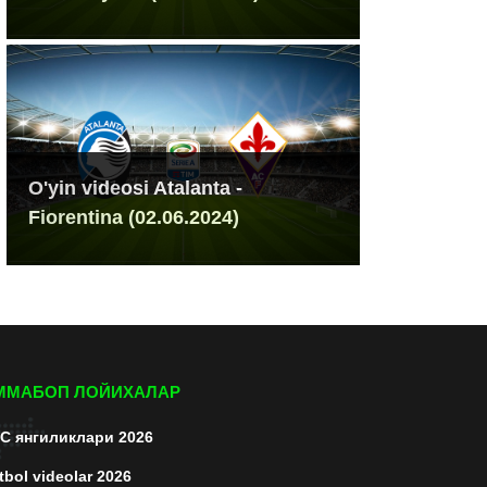
O'yin videosi Atalanta -
Fiorentina (02.06.2024)
ММАБОП ЛОЙИХАЛАР
C янгиликлари 2026
tbol videolar 2026