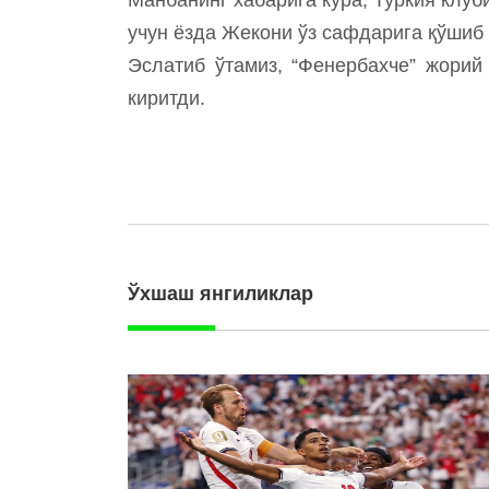
учун ёзда Жекони ўз сафдарига қўшиб
Эслатиб ўтамиз, “Фенербахче” жорий
киритди.
Ўхшаш янгиликлар