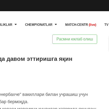
ILIKLAR
CHEMPIONATLAR
MATCH-CENTR
(live)
TV
Расмни юклаб олиш
а давом эттиришга яқин
енербахче” вакиллари билан учрашиш учун
абар бермоқда.
и келаси мавсумни кучлилар қаторида якунлаш