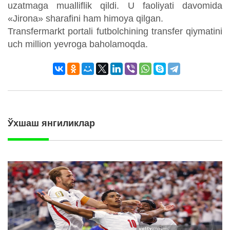
uzatmaga mualliflik qildi. U faoliyati davomida
«Jirona» sharafini ham himoya qilgan.
Transfermarkt portali futbolchining transfer qiymatini
uch million yevroga baholamoqda.
Ўхшаш янгиликлар