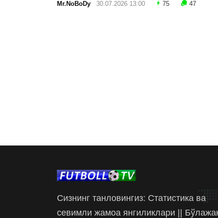
Mr.NoBoDy
30.07.2026 13:00
75
47
Сизнинг танловингиз: Статистика ва
севимли жамоа янгиликлари || Бўлажа