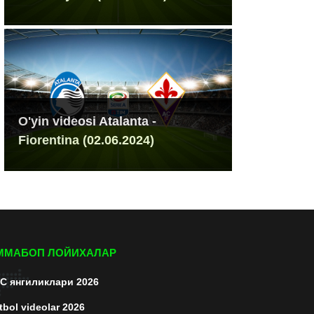
O'yin videosi Atalanta -
Fiorentina (02.06.2024)
ММАБОП ЛОЙИХАЛАР
C янгиликлари 2026
tbol videolar 2026