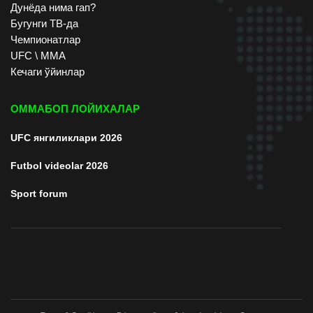
Дунёда нима гап?
Бугунги ТВ-да
Чемпионатлар
UFC \ ММА
Кечаги ўйинлар
ОММАБОП ЛОЙИХАЛАР
UFC янгиликлари 2026
Futbol videolar 2026
Sport forum