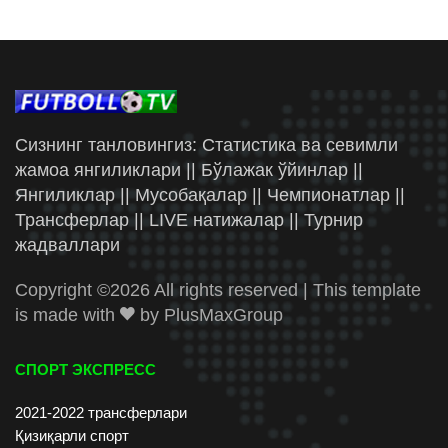
Сизнинг танловингиз: Статистика ва севимли
жамоа янгиликлари || Бўлажак ўйинлар ||
Янгиликлар || Мусобақалар || Чемпионатлар ||
Трансферлар || LIVE натижалар || Турнир
жадваллари
Copyright ©
2026 All rights reserved | This template
is made with
by
PlusMaxGroup
СПОРТ ЭКСПРЕСС
2021-2022 трансферлари
Қизиқарли спорт