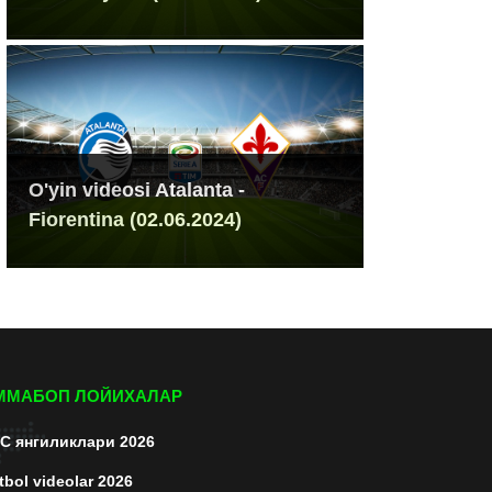
O'yin videosi Atalanta -
Fiorentina (02.06.2024)
ММАБОП ЛОЙИХАЛАР
C янгиликлари 2026
tbol videolar 2026