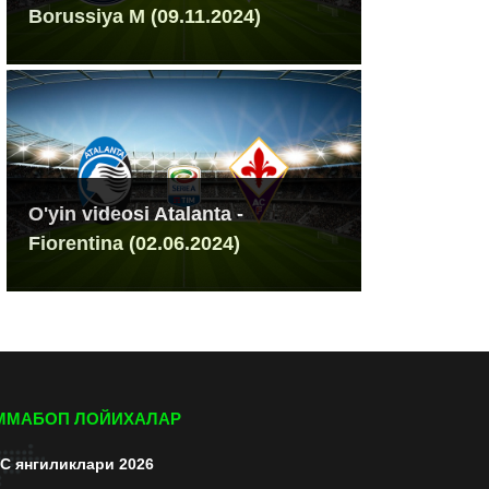
Borussiya M (09.11.2024)
O'yin videosi Atalanta -
Fiorentina (02.06.2024)
ММАБОП ЛОЙИХАЛАР
C янгиликлари 2026