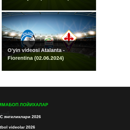
O'yin videosi Atalanta -
Fiorentina (02.06.2024)
ММАБОП ЛОЙИХАЛАР
C янгиликлари 2026
tbol videolar 2026