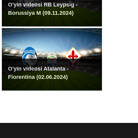
O'yin videosi RB Leypsig -
Borussiya M (09.11.2024)
O'yin videosi Atalanta -
Fiorentina (02.06.2024)