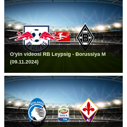
O'yin videosi RB Leypsig - Borussiya M
(09.11.2024)