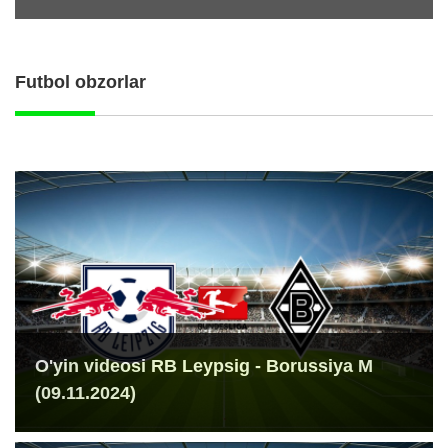
Futbol obzorlar
O'yin videosi RB Leypsig - Borussiya M
(09.11.2024)