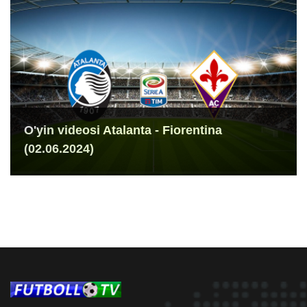
O'yin videosi Atalanta - Fiorentina
(02.06.2024)