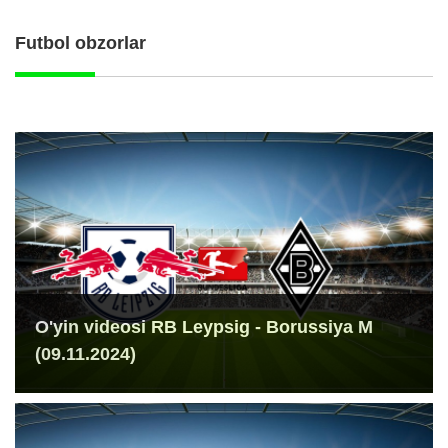
Futbol obzorlar
O'yin videosi RB Leypsig - Borussiya M
(09.11.2024)