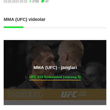
03.08.2026 20:32
3780
47
MMA (UFC) videolar
ММА (UFC) - janglari
UFC 310 Embedded (эпизод 5)