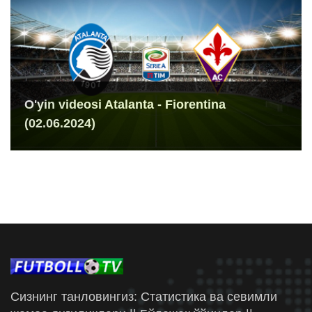
O'yin videosi Atalanta - Fiorentina
(02.06.2024)
Сизнинг танловингиз: Статистика ва севимли