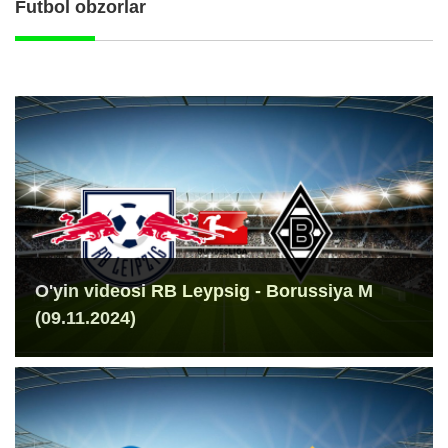
Futbol obzorlar
O'yin videosi RB Leypsig - Borussiya M
(09.11.2024)